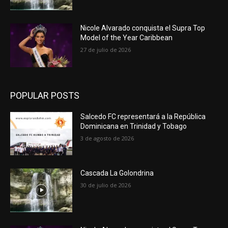
Nicole Alvarado conquista el Supra Top
Model of the Year Caribbean
27 de julio de 2026
POPULAR POSTS
Salcedo FC representará a la República
Dominicana en Trinidad y Tobago
3 de agosto de 2026
Cascada La Golondrina
30 de julio de 2026