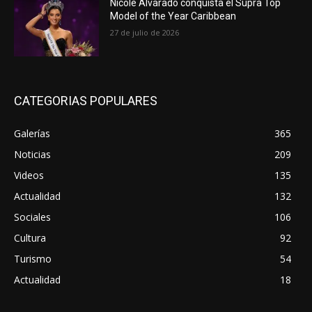
Nicole Alvarado conquista el Supra Top
Model of the Year Caribbean
27 de julio de 2026
CATEGORIAS POPULARES
Galerías
365
Noticias
209
Videos
135
Actualidad
132
Sociales
106
Cultura
92
Turismo
54
Actualidad
18