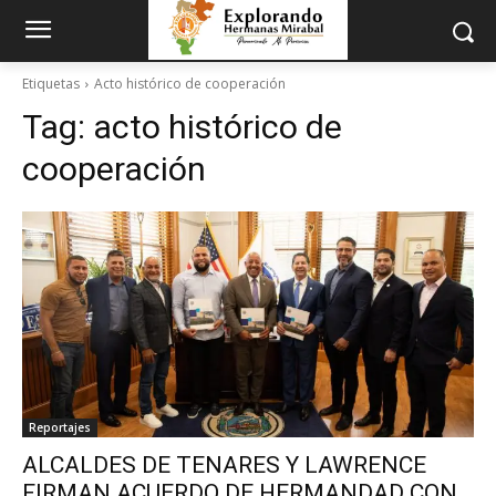
Etiquetas
Acto histórico de cooperación
Tag:
acto histórico de
cooperación
Reportajes
ALCALDES DE TENARES Y LAWRENCE
FIRMAN ACUERDO DE HERMANDAD CON