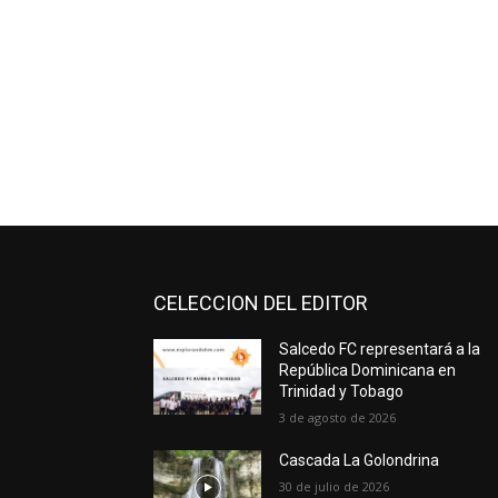
CELECCION DEL EDITOR
Salcedo FC representará a la
República Dominicana en
Trinidad y Tobago
3 de agosto de 2026
Cascada La Golondrina
30 de julio de 2026