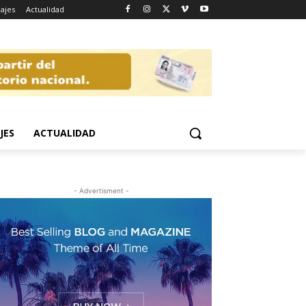
iajes
Actualidad
JES
ACTUALIDAD
- Advertisment -