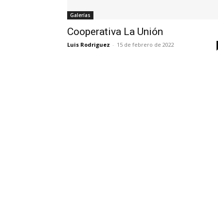
Galerías
Cooperativa La Unión
Luis Rodriguez
-
15 de febrero de 2022