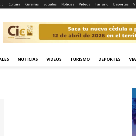
cio
Cultura
Galerías
Sociales
Noticias
Videos
Turismo
Deportes
V
ALES
NOTICIAS
VIDEOS
TURISMO
DEPORTES
VIA