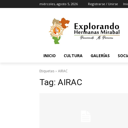
miércoles, agosto 5, 2026
Registrarse / Unirse
Ini
INICIO
CULTURA
GALERÍAS
SOCI
Etiquetas
AIRAC
Tag:
AIRAC