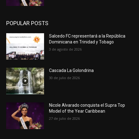
POPULAR POSTS
Salcedo FC representará a la República
Dominicana en Trinidad y Tobago
3 de agosto de 2026
Cascada La Golondrina
30 de julio de 2026
Nicole Alvarado conquista el Supra Top
Model of the Year Caribbean
27 de julio de 2026