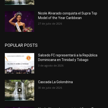
Nicole Alvarado conquista el Supra Top
Model of the Year Caribbean
27 de julio de 2026
POPULAR POSTS
Salcedo FC representará a la República
Dominicana en Trinidad y Tobago
3 de agosto de 2026
Cascada La Golondrina
30 de julio de 2026