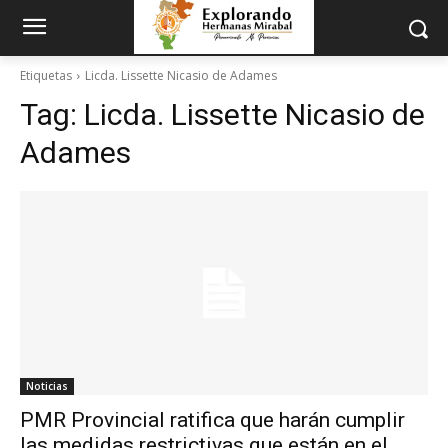
Etiquetas
Licda. Lissette Nicasio de Adames
Tag:
Licda. Lissette Nicasio de
Adames
Noticias
PMR Provincial ratifica que harán cumplir
las medidas restrictivas que están en el