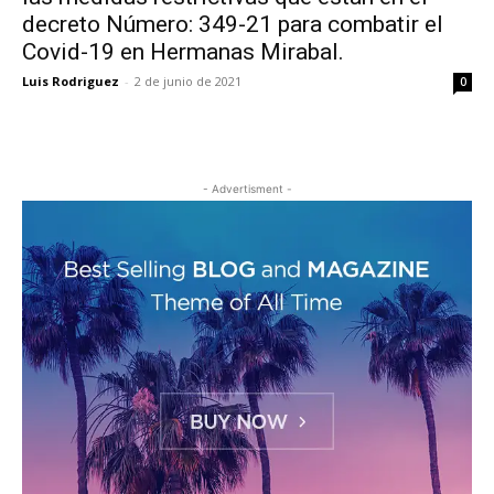
decreto Número: 349-21 para combatir el
Covid-19 en Hermanas Mirabal.
Luis Rodriguez
-
2 de junio de 2021
0
- Advertisment -