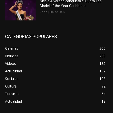
Nicole Alvarado conquista el Supra Top
Model of the Year Caribbean
27 de julio de 2026
CATEGORIAS POPULARES
Galerías
365
Noticias
209
Videos
135
Actualidad
132
Sociales
106
Cultura
92
Turismo
54
Actualidad
18