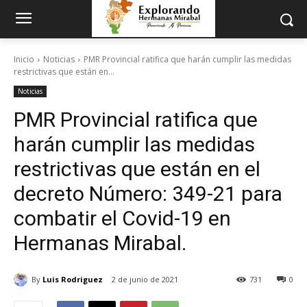
Inicio
Noticias
PMR Provincial ratifica que harán cumplir las medidas
restrictivas que están en...
Noticias
PMR Provincial ratifica que
harán cumplir las medidas
restrictivas que están en el
decreto Número: 349-21 para
combatir el Covid-19 en
Hermanas Mirabal.
By
Luis Rodriguez
2 de junio de 2021
731
0