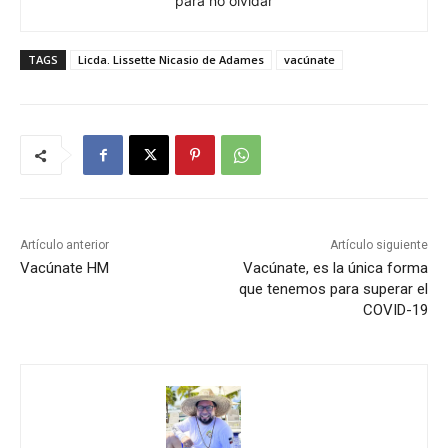
para no olvidar
TAGS
Licda. Lissette Nicasio de Adames
vacúnate
Artículo anterior
Artículo siguiente
Vacúnate HM
Vacúnate, es la única forma
que tenemos para superar el
COVID-19