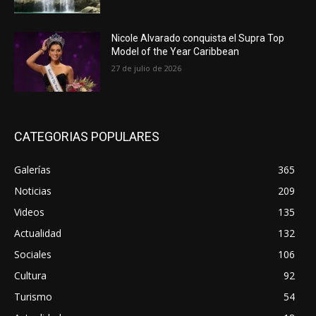
Nicole Alvarado conquista el Supra Top
Model of the Year Caribbean
27 de julio de 2026
CATEGORIAS POPULARES
Galerías
365
Noticias
209
Videos
135
Actualidad
132
Sociales
106
Cultura
92
Turismo
54