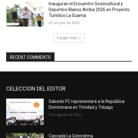
Inauguran el Encuentro Sociocultural y
Deportivo Blanco Arriba 2026 en Proyecto
Turístico La Guama
23 de julio de 2026
Cargar más
RECENT COMMENTS
CELECCION DEL EDITOR
Salcedo FC representará a la República
Dominicana en Trinidad y Tobago
3 de agosto de 2026
Cascada La Golondrina