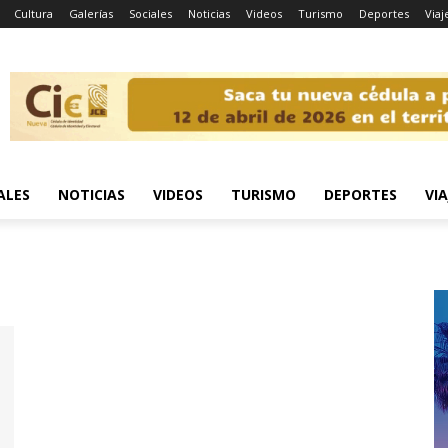
Cultura
Galerías
Sociales
Noticias
Videos
Turismo
Deportes
Viaj
ALES
NOTICIAS
VIDEOS
TURISMO
DEPORTES
VIA