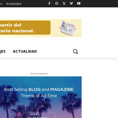
es
Actualidad
JES
ACTUALIDAD
- Advertisment -