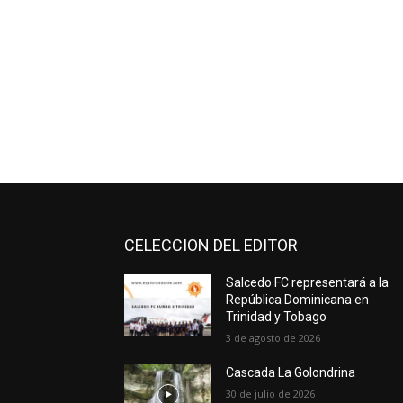
CELECCION DEL EDITOR
Salcedo FC representará a la
República Dominicana en
Trinidad y Tobago
3 de agosto de 2026
Cascada La Golondrina
30 de julio de 2026