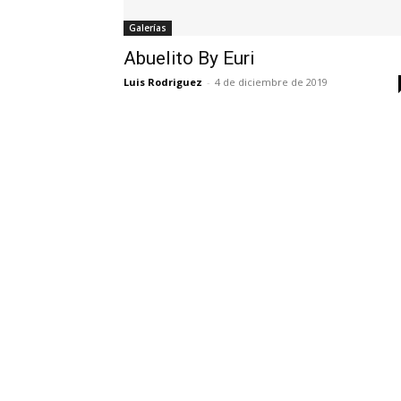
Galerías
Abuelito By Euri
Luis Rodriguez
-
4 de diciembre de 2019