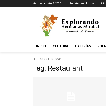
viernes, agosto 7, 2026
Registrarse / Unirse
Inicio
INICIO
CULTURA
GALERÍAS
SOCI
Etiquetas
Restaurant
Tag:
Restaurant