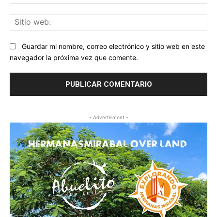
ele
Sit
we
Guardar mi nombre, correo electrónico y sitio web en este
navegador la próxima vez que comente.
- Advertisment -