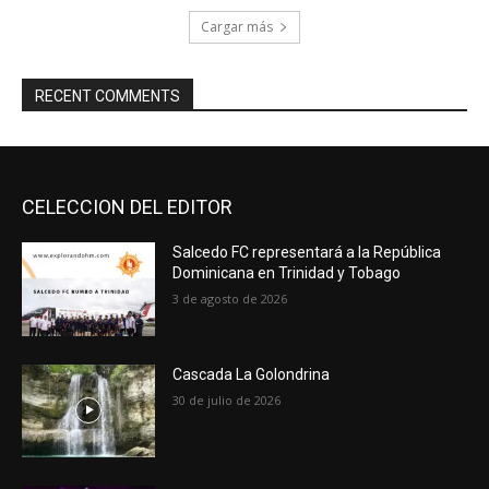
Cargar más
RECENT COMMENTS
CELECCION DEL EDITOR
Salcedo FC representará a la República
Dominicana en Trinidad y Tobago
3 de agosto de 2026
Cascada La Golondrina
30 de julio de 2026