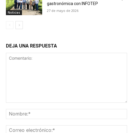
gastronómica con INFOTEP
27 de mayo de 2026
Noticias
DEJA UNA RESPUESTA
Comentario:
No
Co