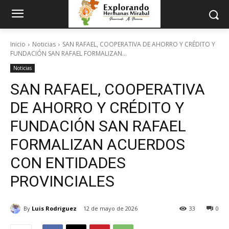
Inicio
Noticias
SAN RAFAEL, COOPERATIVA DE AHORRO Y CRÉDITO Y
FUNDACIÓN SAN RAFAEL FORMALIZAN...
Noticias
SAN RAFAEL, COOPERATIVA
DE AHORRO Y CRÉDITO Y
FUNDACIÓN SAN RAFAEL
FORMALIZAN ACUERDOS
CON ENTIDADES
PROVINCIALES
By
Luis Rodriguez
12 de mayo de 2026
33
0