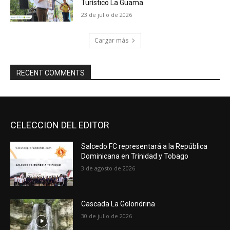
Turístico La Guama
23 de julio de 2026
Cargar más
RECENT COMMENTS
CELECCION DEL EDITOR
Salcedo FC representará a la República
Dominicana en Trinidad y Tobago
3 de agosto de 2026
Cascada La Golondrina
30 de julio de 2026