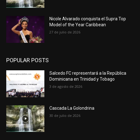
Nicole Alvarado conquista el Supra Top
Model of the Year Caribbean
27 de julio de 2026
POPULAR POSTS
Salcedo FC representará a la República
Dominicana en Trinidad y Tobago
3 de agosto de 2026
Cascada La Golondrina
30 de julio de 2026