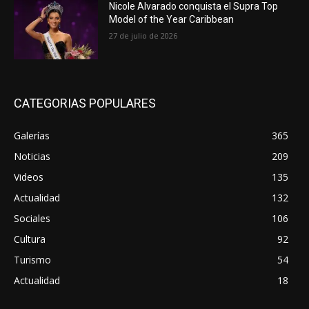
Nicole Alvarado conquista el Supra Top
Model of the Year Caribbean
27 de julio de 2026
CATEGORIAS POPULARES
Galerías
365
Noticias
209
Videos
135
Actualidad
132
Sociales
106
Cultura
92
Turismo
54
Actualidad
18