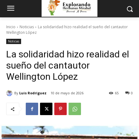
Inicio
Noticias
La solidaridad hizo realidad el sueño del cantautor
Wellington López
Noticias
La solidaridad hizo realidad el
sueño del cantautor
Wellington López
By
Luis Rodriguez
10 de mayo de 2026
65
0