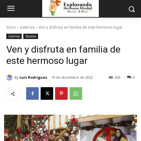
Inicio
Galerías
Ven y disfruta en familia de este hermoso lugar
Galerías
Sociales
Ven y disfruta en familia de
este hermoso lugar
By
Luis Rodriguez
19 de diciembre de 2022
265
0