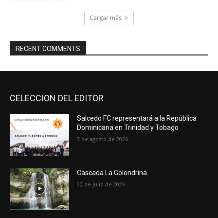
Cargar más
RECENT COMMENTS
CELECCION DEL EDITOR
Salcedo FC representará a la República
Dominicana en Trinidad y Tobago
3 de agosto de 2026
Cascada La Golondrina
30 de julio de 2026