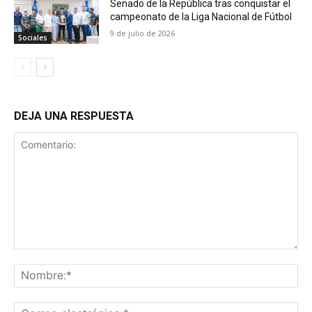
Senado de la República tras conquistar el
campeonato de la Liga Nacional de Fútbol
9 de julio de 2026
Sociales
DEJA UNA RESPUESTA
Comentario:
No
Co