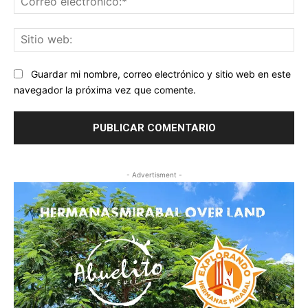
ele
Sit
we
Guardar mi nombre, correo electrónico y sitio web en este
navegador la próxima vez que comente.
- Advertisment -