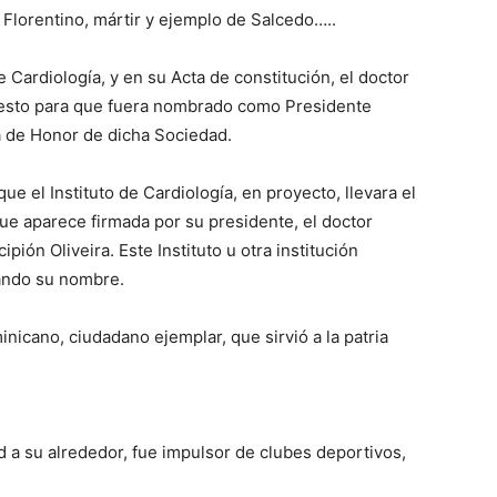
 Florentino, mártir y ejemplo de Salcedo…..
Cardiología, y en su Acta de constitución, el doctor
uesto para que fuera nombrado como Presidente
a de Honor de dicha Sociedad.
e el Instituto de Cardiología, en proyecto, llevara el
ue aparece firmada por su presidente, el doctor
pión Oliveira. Este Instituto u otra institución
rando su nombre.
cano, ciudadano ejemplar, que sirvió a la patria
d a su alrededor, fue impulsor de clubes deportivos,