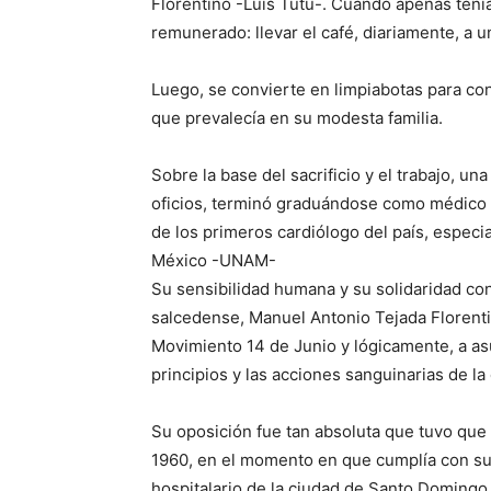
Florentino -Luis Tutú-. Cuando apenas tenía
remunerado: llevar el café, diariamente, a 
Luego, se convierte en limpiabotas para con
que prevalecía en su modesta familia.
Sobre la base del sacrificio y el trabajo, u
oficios, terminó graduándose como médico 
de los primeros cardiólogo del país, especi
México -UNAM-
Su sensibilidad humana y su solidaridad con
salcedense, Manuel Antonio Tejada Florentino
Movimiento 14 de Junio y lógicamente, a as
principios y las acciones sanguinarias de la d
Su oposición fue tan absoluta que tuvo que 
1960, en el momento en que cumplía con su
hospitalario de la ciudad de Santo Domingo