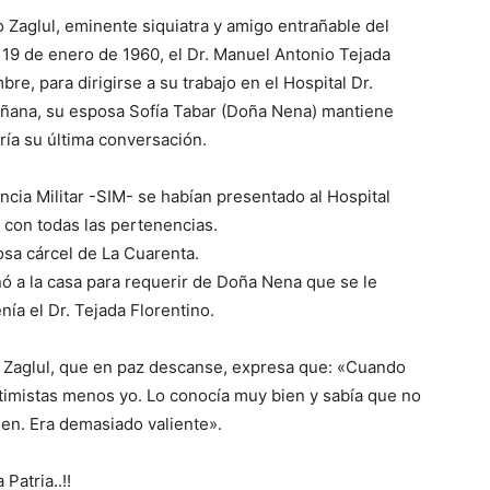
 Zaglul, eminente siquiatra y amigo entrañable del
 19 de enero de 1960, el Dr. Manuel Antonio Tejada
re, para dirigirse a su trabajo en el Hospital Dr.
mañana, su esposa Sofía Tabar (Doña Nena) mantiene
sería su última conversación.
ncia Militar -SIM- se habían presentado al Hospital
o con todas las pertenencias.
sa cárcel de La Cuarenta.
ó a la casa para requerir de Doña Nena que se le
nía el Dr. Tejada Florentino.
io Zaglul, que en paz descanse, expresa que: «Cuando
timistas menos yo. Lo conocía muy bien y sabía que no
men. Era demasiado valiente».
Patria..!!