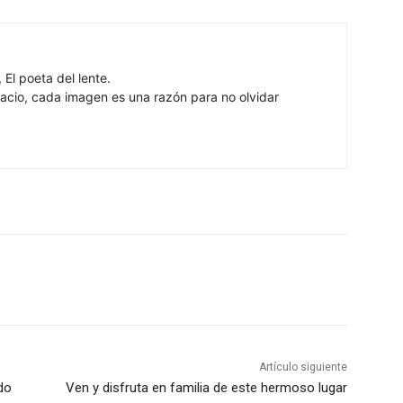
 El poeta del lente.
cio, cada imagen es una razón para no olvidar
Artículo siguiente
do
Ven y disfruta en familia de este hermoso lugar