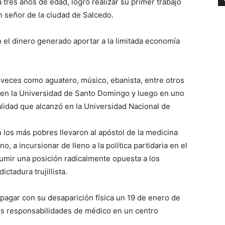
 tres años de edad, logró realizar su primer trabajo
un señor de la ciudad de Salcedo.
 el dinero generado aportar a la limitada economía
na veces como aguatero, músico, ebanista, entre otros
en la Universidad de Santo Domingo y luego en uno
alidad que alcanzó en la Universidad Nacional de
 los más pobres llevaron al apóstol de la medicina
, a incursionar de lleno a la política partidaria en el
umir una posición radicalmente opuesta a los
ictadura trujillista.
pagar con su desaparición física un 19 de enero de
s responsabilidades de médico en un centro
.