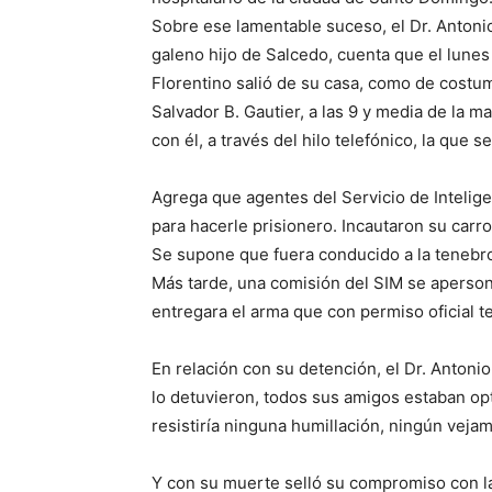
Sobre ese lamentable suceso, el Dr. Antonio
galeno hijo de Salcedo, cuenta que el lunes
Florentino salió de su casa, como de costumb
Salvador B. Gautier, a las 9 y media de la 
con él, a través del hilo telefónico, la que 
Agrega que agentes del Servicio de Intelige
para hacerle prisionero. Incautaron su carr
Se supone que fuera conducido a la tenebro
Más tarde, una comisión del SIM se aperson
entregara el arma que con permiso oficial te
En relación con su detención, el Dr. Anton
lo detuvieron, todos sus amigos estaban op
resistiría ninguna humillación, ningún veja
Y con su muerte selló su compromiso con la 