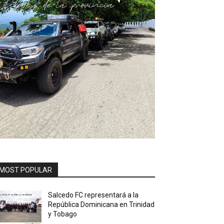
MOST POPULAR
Salcedo FC representará a la
República Dominicana en Trinidad
y Tobago