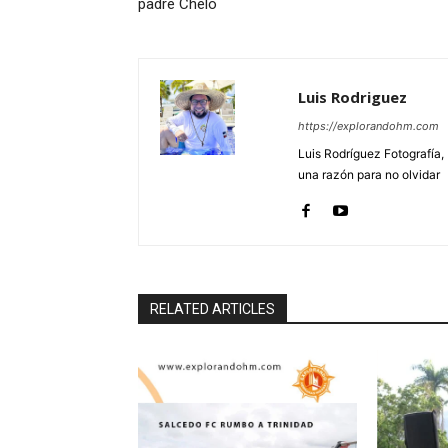
padre Chelo
Luis Rodriguez
https://explorandohm.com
Luis Rodríguez Fotografía,
una razón para no olvidar
RELATED ARTICLES