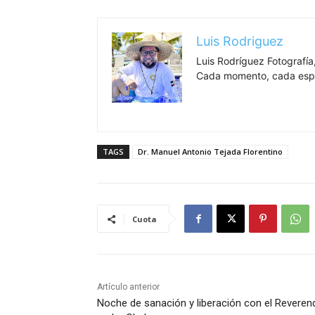
Luis Rodriguez
Luis Rodríguez Fotografía,
Cada momento, cada espa
TAGS
Dr. Manuel Antonio Tejada Florentino
Cuota
Artículo anterior
Noche de sanación y liberación con el Reveren