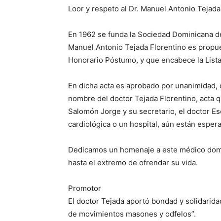
Loor y respeto al Dr. Manuel Antonio Tejada
En 1962 se funda la Sociedad Dominicana de 
Manuel Antonio Tejada Florentino es prop
Honorario Póstumo, y que encabece la List
En dicha acta es aprobado por unanimidad, qu
nombre del doctor Tejada Florentino, acta q
Salomón Jorge y su secretario, el doctor Esci
cardiológica o un hospital, aún están espe
Dedicamos un homenaje a este médico domini
hasta el extremo de ofrendar su vida.
Promotor
El doctor Tejada aportó bondad y solidarida
de movimientos masones y odfelos”.