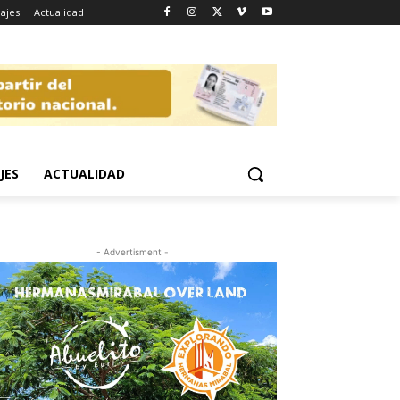
iajes
Actualidad
JES
ACTUALIDAD
- Advertisment -