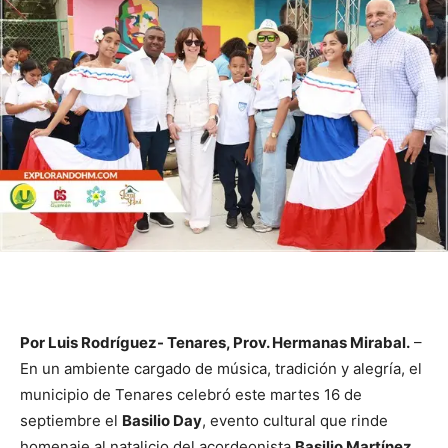
Por Luis Rodríguez- Tenares, Prov. Hermanas Mirabal.
–
En un ambiente cargado de música, tradición y alegría, el
municipio de Tenares celebró este martes 16 de
septiembre el
Basilio Day
, evento cultural que rinde
homenaje al natalicio del acordeonista
Basilio Martínez
,