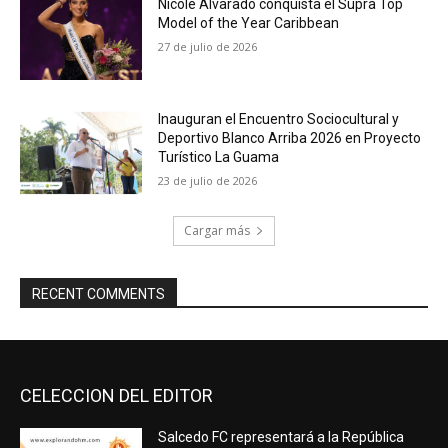
Nicole Alvarado conquista el Supra Top
Model of the Year Caribbean
27 de julio de 2026
Inauguran el Encuentro Sociocultural y
Deportivo Blanco Arriba 2026 en Proyecto
Turístico La Guama
23 de julio de 2026
Cargar más
RECENT COMMENTS
CELECCION DEL EDITOR
Salcedo FC representará a la República