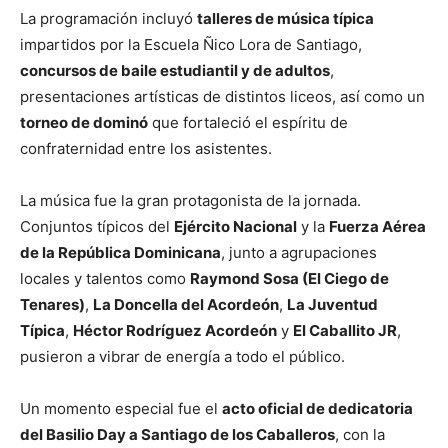
La programación incluyó
talleres de música típica
impartidos por la Escuela Ñico Lora de Santiago,
concursos de baile estudiantil y de adultos
,
presentaciones artísticas de distintos liceos, así como un
torneo de dominó
que fortaleció el espíritu de
confraternidad entre los asistentes.
La música fue la gran protagonista de la jornada.
Conjuntos típicos del
Ejército Nacional
y la
Fuerza Aérea
de la República Dominicana
, junto a agrupaciones
locales y talentos como
Raymond Sosa (El Ciego de
Tenares)
,
La Doncella del Acordeón
,
La Juventud
Típica
,
Héctor Rodríguez Acordeón
y
El Caballito JR
,
pusieron a vibrar de energía a todo el público.
Un momento especial fue el
acto oficial de dedicatoria
del Basilio Day a Santiago de los Caballeros
, con la