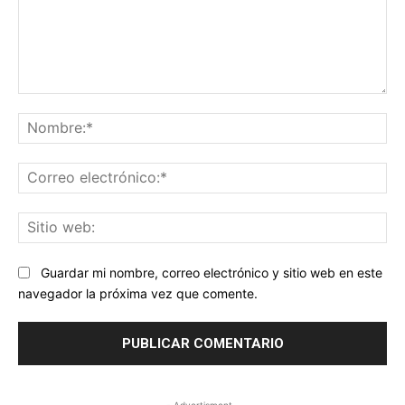
Comentario:
No
Co
ele
Sit
we
Guardar mi nombre, correo electrónico y sitio web en este
navegador la próxima vez que comente.