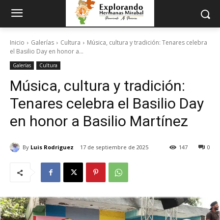
Inicio
Galerías
Cultura
Música, cultura y tradición: Tenares celebra
el Basilio Day en honor a...
Galerías
Cultura
Música, cultura y tradición:
Tenares celebra el Basilio Day
en honor a Basilio Martínez
By
Luis Rodriguez
17 de septiembre de 2025
147
0