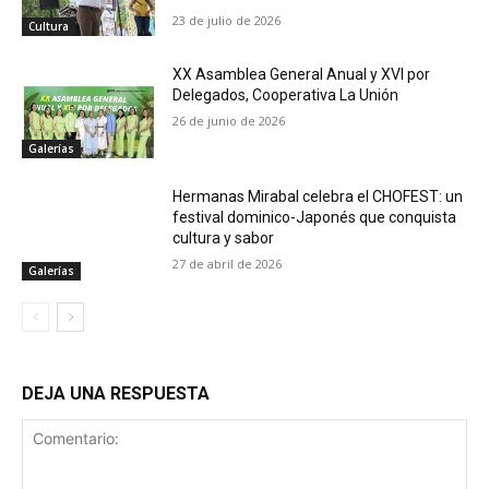
23 de julio de 2026
Cultura
XX Asamblea General Anual y XVI por
Delegados, Cooperativa La Unión
26 de junio de 2026
Galerías
Hermanas Mirabal celebra el CHOFEST: un
festival dominico-Japonés que conquista
cultura y sabor
27 de abril de 2026
Galerías
DEJA UNA RESPUESTA