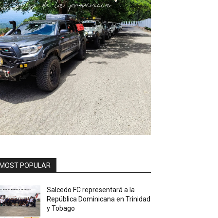
MOST POPULAR
Salcedo FC representará a la
República Dominicana en Trinidad
y Tobago