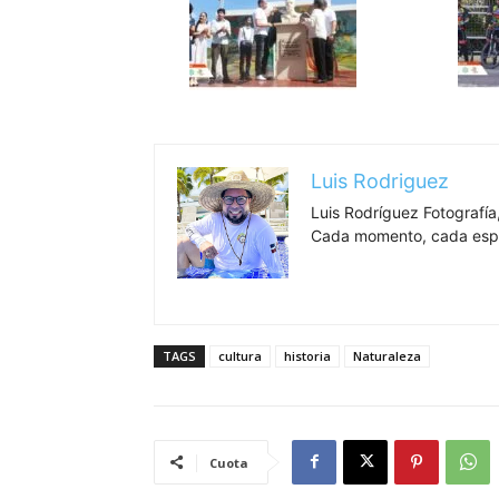
Luis Rodriguez
Luis Rodríguez Fotografía,
Cada momento, cada espa
TAGS
cultura
historia
Naturaleza
Cuota