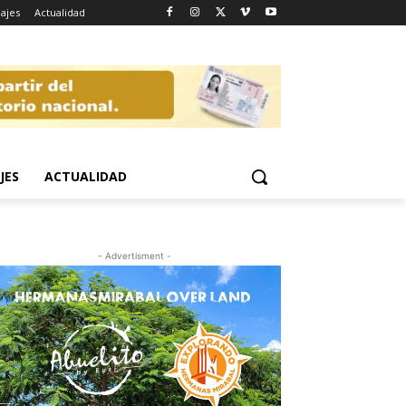
iajes
Actualidad
JES
ACTUALIDAD
- Advertisment -