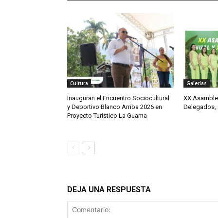
Cultura
Galerías
Inauguran el Encuentro Sociocultural
XX Asamblea
y Deportivo Blanco Arriba 2026 en
Delegados, 
Proyecto Turístico La Guama
DEJA UNA RESPUESTA