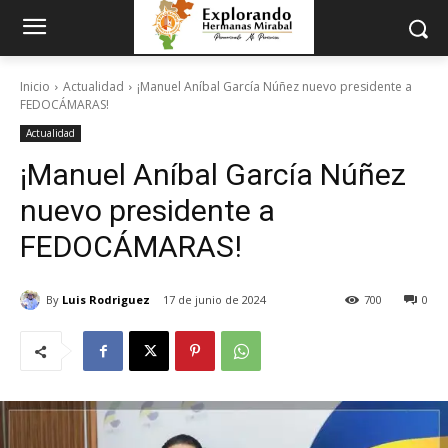
Inicio
Actualidad
¡Manuel Aníbal García Núñez nuevo presidente a
FEDOCÁMARAS!
Actualidad
¡Manuel Aníbal García Núñez
nuevo presidente a
FEDOCÁMARAS!
By
Luis Rodriguez
17 de junio de 2024
700
0