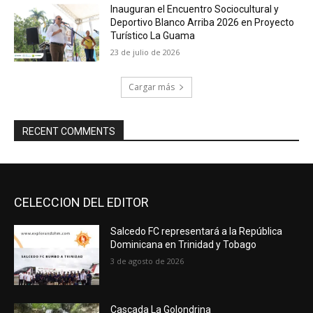
Inauguran el Encuentro Sociocultural y
Deportivo Blanco Arriba 2026 en Proyecto
Turístico La Guama
23 de julio de 2026
Cargar más
RECENT COMMENTS
CELECCION DEL EDITOR
Salcedo FC representará a la República
Dominicana en Trinidad y Tobago
3 de agosto de 2026
Cascada La Golondrina