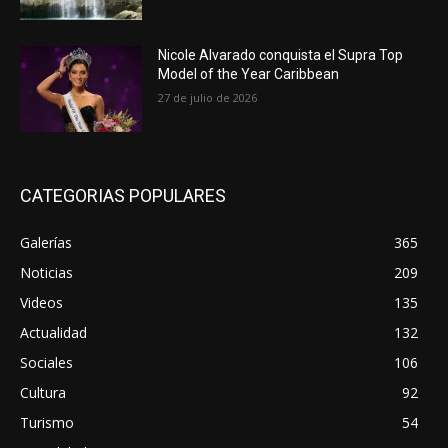
Nicole Alvarado conquista el Supra Top
Model of the Year Caribbean
27 de julio de 2026
CATEGORIAS POPULARES
Galerías
365
Noticias
209
Videos
135
Actualidad
132
Sociales
106
Cultura
92
Turismo
54