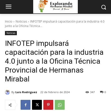
Inicio
Noticias
INFOTEP impulsará capacitación para la industria 4.0
junto a la Oficina Técnica...
Noticias
INFOTEP impulsará
capacitación para la industria
4.0 junto a la Oficina Técnica
Provincial de Hermanas
Mirabal
By
Luis Rodriguez
22 de febrero de 2024
347
0