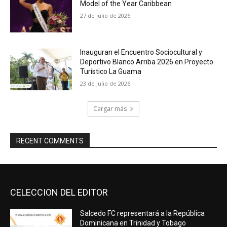
Model of the Year Caribbean
27 de julio de 2026
Inauguran el Encuentro Sociocultural y
Deportivo Blanco Arriba 2026 en Proyecto
Turístico La Guama
23 de julio de 2026
Cargar más
RECENT COMMENTS
CELECCION DEL EDITOR
Salcedo FC representará a la República
Dominicana en Trinidad y Tobago