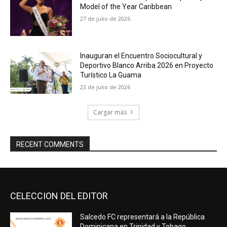
Model of the Year Caribbean
27 de julio de 2026
Inauguran el Encuentro Sociocultural y
Deportivo Blanco Arriba 2026 en Proyecto
Turístico La Guama
23 de julio de 2026
Cargar más
RECENT COMMENTS
CELECCION DEL EDITOR
Salcedo FC representará a la República
Dominicana en Trinidad y Tobago