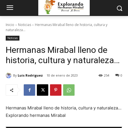
Inicio
Noticias
Hermanas Mirabal lleno de historia, cultura y
naturaleza…
Noticias
Hermanas Mirabal lleno de
historia, cultura y naturaleza…
By
Luis Rodriguez
10 de enero de 2023
254
0
Hermanas Mirabal lleno de historia, cultura y naturaleza…
Explorando hermanas Mirabal