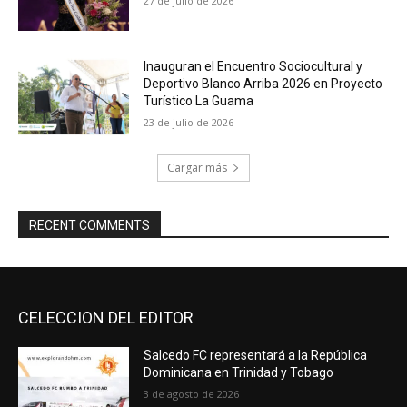
27 de julio de 2026
Inauguran el Encuentro Sociocultural y
Deportivo Blanco Arriba 2026 en Proyecto
Turístico La Guama
23 de julio de 2026
Cargar más
RECENT COMMENTS
CELECCION DEL EDITOR
Salcedo FC representará a la República
Dominicana en Trinidad y Tobago
3 de agosto de 2026