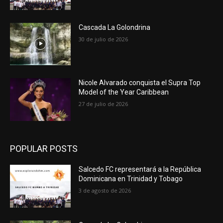
Cascada La Golondrina
30 de julio de 2026
Nicole Alvarado conquista el Supra Top
Model of the Year Caribbean
27 de julio de 2026
POPULAR POSTS
Salcedo FC representará a la República
Dominicana en Trinidad y Tobago
3 de agosto de 2026