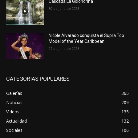
Cascada La Golondrina
30 de julio de 2026
Nicole Alvarado conquista el Supra Top
Model of the Year Caribbean
27 de julio de 2026
CATEGORIAS POPULARES
Galerías
365
Noticias
209
Videos
135
Actualidad
132
Sociales
106