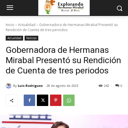
Inicio
Actualidad
Gobernadora de Hermanas Mirabal Presentó su
Rendición de Cuenta de tres periodos
Actualidad
Noticias
Gobernadora de Hermanas
Mirabal Presentó su Rendición
de Cuenta de tres periodos
By
Luis Rodriguez
28 de agosto de 2023
242
0