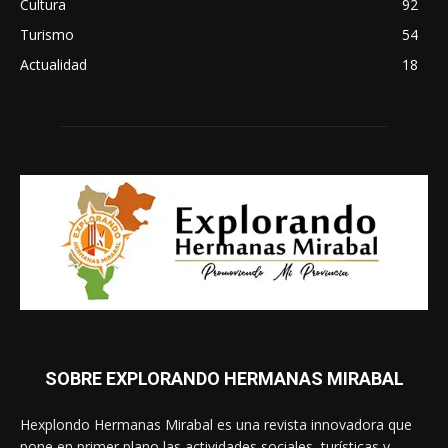
Cultura
92
Turismo
54
Actualidad
18
SOBRE EXPLORANDO HERMANAS MIRABAL
Hexplondo Hermanas Mirabal es una revista innovadora que
pone en primer plano las actividades sociales, turísticas y