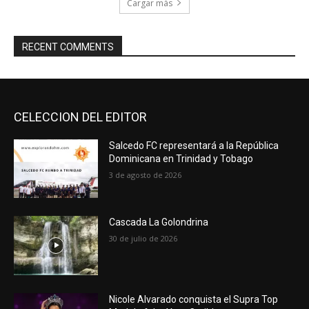
Cargar más
RECENT COMMENTS
CELECCION DEL EDITOR
Salcedo FC representará a la República
Dominicana en Trinidad y Tobago
3 de agosto de 2026
Cascada La Golondrina
30 de julio de 2026
Nicole Alvarado conquista el Supra Top