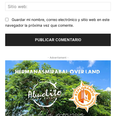
Sit
we
Guardar mi nombre, correo electrónico y sitio web en este
navegador la próxima vez que comente.
- Advertisment -