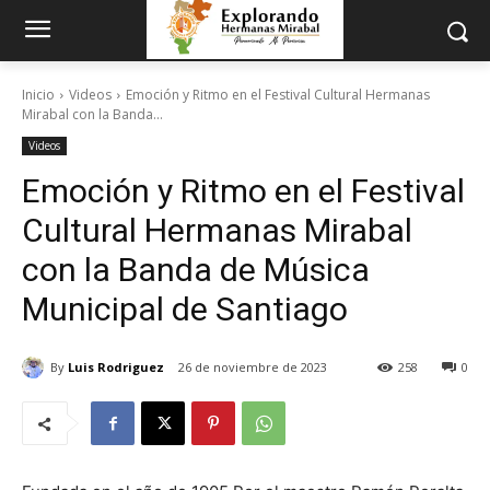
Inicio
Videos
Emoción y Ritmo en el Festival Cultural Hermanas
Mirabal con la Banda...
Videos
Emoción y Ritmo en el Festival
Cultural Hermanas Mirabal
con la Banda de Música
Municipal de Santiago
By
Luis Rodriguez
26 de noviembre de 2023
258
0