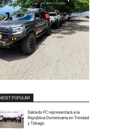
MOST POPULAR
Salcedo FC representará a la
República Dominicana en Trinidad
y Tobago