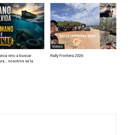
Videos
unca vino a buscar
Rally Frontera 2026
ura… nosotros se la