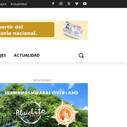
iajes
Actualidad
JES
ACTUALIDAD
- Advertisment -