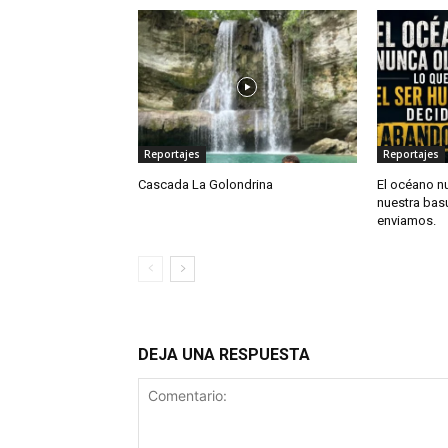
Reportajes
Reportajes
Cascada La Golondrina
El océano n
nuestra bas
enviamos.
DEJA UNA RESPUESTA