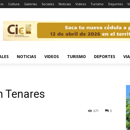
cio
Cultura
Galerías
Sociales
Noticias
Videos
Turismo
Deportes
V
ALES
NOTICIAS
VIDEOS
TURISMO
DEPORTES
VIA
n Tenares
671
0