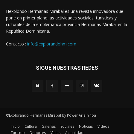
Hexplondo Hermanas Mirabal es una revista innovadora que
pone en primer plano las actividades sociales, turísticas y
culturales de la emblemática provincia Hermanas Mirabal en la
República Dominicana.
Contacto :
info@explorandohm.com
SIGUE NUESTRAS REDES
©Explorando Hermanas Mirabal by Power Ariel Ynoa
Inicio
Cultura
Galerías
Sociales
Noticias
Videos
Turismo
Deportes
Viajes
Actualidad