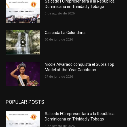
Salcedo FC representará a la República
Dominicana en Trinidad y Tobago
3 de agosto de 2026
Cascada La Golondrina
30 de julio de 2026
Nicole Alvarado conquista el Supra Top
Model of the Year Caribbean
27 de julio de 2026
POPULAR POSTS
Salcedo FC representará a la República
Dominicana en Trinidad y Tobago
3 de agosto de 2026