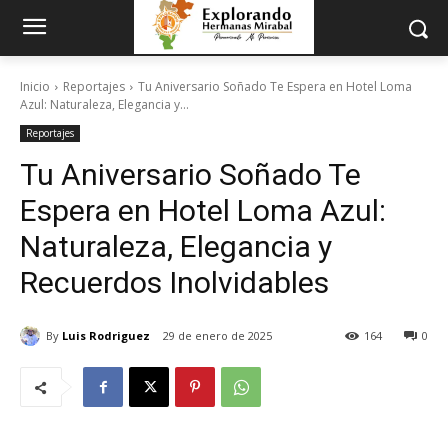
Inicio
Reportajes
Tu Aniversario Soñado Te Espera en Hotel Loma
Azul: Naturaleza, Elegancia y...
Reportajes
Tu Aniversario Soñado Te
Espera en Hotel Loma Azul:
Naturaleza, Elegancia y
Recuerdos Inolvidables
By
Luis Rodriguez
29 de enero de 2025
164
0