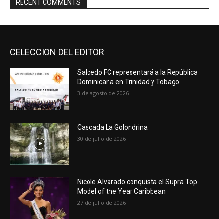
RECENT COMMENTS
CELECCION DEL EDITOR
Salcedo FC representará a la República
Dominicana en Trinidad y Tobago
3 de agosto de 2026
Cascada La Golondrina
30 de julio de 2026
Nicole Alvarado conquista el Supra Top
Model of the Year Caribbean
27 de julio de 2026