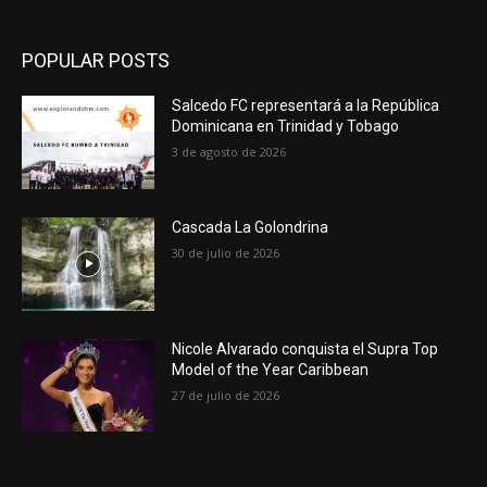
POPULAR POSTS
Salcedo FC representará a la República
Dominicana en Trinidad y Tobago
3 de agosto de 2026
Cascada La Golondrina
30 de julio de 2026
Nicole Alvarado conquista el Supra Top
Model of the Year Caribbean
27 de julio de 2026