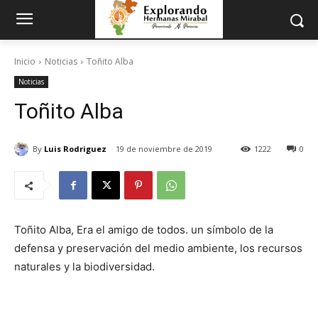
Inicio
Noticias
Toñito Alba
Noticias
Toñito Alba
By
Luis Rodriguez
19 de noviembre de 2019
1222
0
Toñito Alba, Era el amigo de todos. un símbolo de la
defensa y preservación del medio ambiente, los recursos
naturales y la biodiversidad.