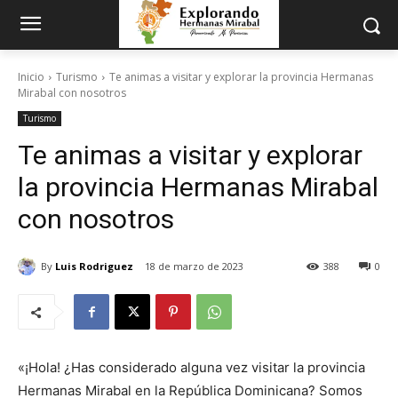
Inicio
Turismo
Te animas a visitar y explorar la provincia Hermanas
Mirabal con nosotros
Turismo
Te animas a visitar y explorar
la provincia Hermanas Mirabal
con nosotros
By
Luis Rodriguez
18 de marzo de 2023
388
0
«¡Hola! ¿Has considerado alguna vez visitar la provincia
Hermanas Mirabal en la República Dominicana? Somos