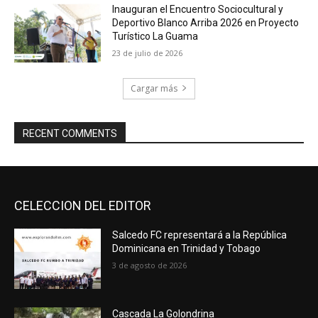
Inauguran el Encuentro Sociocultural y
Deportivo Blanco Arriba 2026 en Proyecto
Turístico La Guama
23 de julio de 2026
Cargar más
RECENT COMMENTS
CELECCION DEL EDITOR
Salcedo FC representará a la República
Dominicana en Trinidad y Tobago
3 de agosto de 2026
Cascada La Golondrina