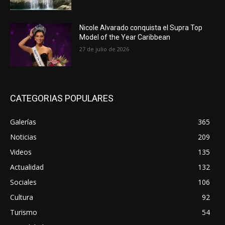
Nicole Alvarado conquista el Supra Top
Model of the Year Caribbean
27 de julio de 2026
CATEGORIAS POPULARES
Galerías
365
Noticias
209
Videos
135
Actualidad
132
Sociales
106
Cultura
92
Turismo
54