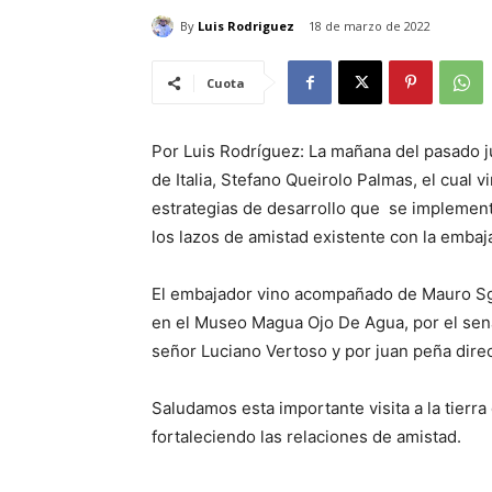
By
Luis Rodriguez
18 de marzo de 2022
Cuota
Por Luis Rodríguez: La mañana del pasado j
de Italia, Stefano Queirolo Palmas, el cual 
estrategias de desarrollo que se implemen
los lazos de amistad existente con la embaj
El embajador vino acompañado de Mauro Sgar
en el Museo Magua Ojo De Agua, por el senad
señor Luciano Vertoso y por juan peña dire
Saludamos esta importante visita a la tierra
fortaleciendo las relaciones de amistad.