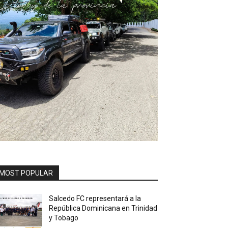
MOST POPULAR
Salcedo FC representará a la
República Dominicana en Trinidad
y Tobago