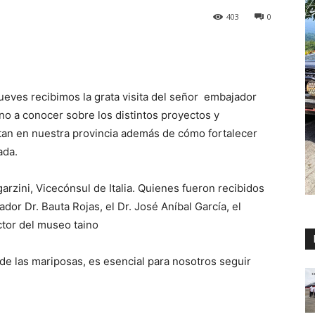
403
0
ueves recibimos la grata visita del señor embajador
vino a conocer sobre los distintos proyectos y
tan en nuestra provincia además de cómo fortalecer
ada.
zini, Vicecónsul de Italia. Quienes fueron recibidos
or Dr. Bauta Rojas, el Dr. José Aníbal García, el
ctor del museo taino
 de las mariposas, es esencial para nosotros seguir