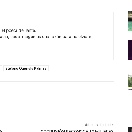
 El poeta del lente.
cio, cada imagen es una razón para no olvidar
Stefano Queirolo Palmas
Artículo siguiente
r.
COOPUNIÓN RECONOCE 12 MUJERES