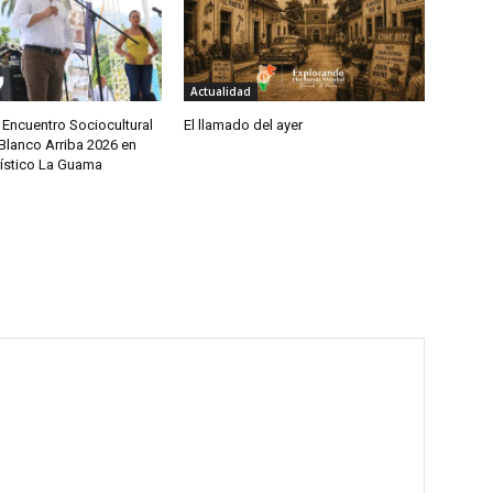
Actualidad
 Encuentro Sociocultural
El llamado del ayer
Blanco Arriba 2026 en
rístico La Guama