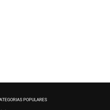
*
co:*
ATEGORIAS POPULARES