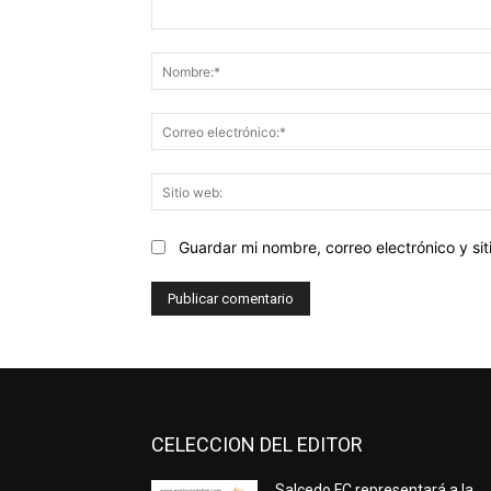
Comentario:
Guardar mi nombre, correo electrónico y s
CELECCION DEL EDITOR
Salcedo FC representará a la