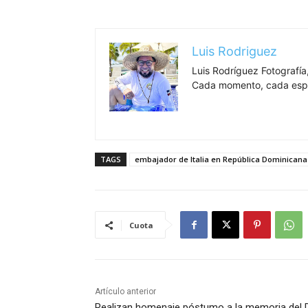
Luis Rodriguez
Luis Rodríguez Fotografía,
Cada momento, cada espa
TAGS
embajador de Italia en República Dominicana
Cuota
Artículo anterior
Realizan homenaje póstumo a la memoria del D