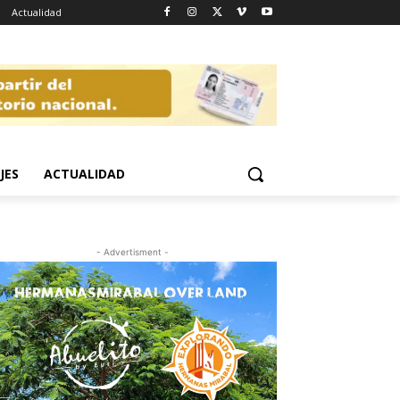
Actualidad
JES
ACTUALIDAD
- Advertisment -