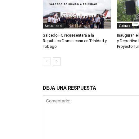
Actualidad
Cultura
Salcedo FC representará a la
Inauguran el
República Dominicana en Trinidad y
y Deportivo 
Tobago
Proyecto Tu
DEJA UNA RESPUESTA