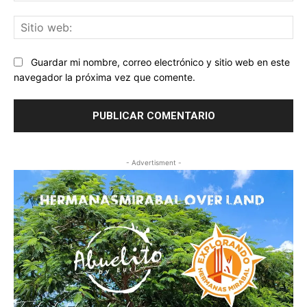
Sit
we
Guardar mi nombre, correo electrónico y sitio web en este
navegador la próxima vez que comente.
- Advertisment -