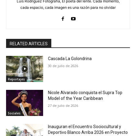
Luis Rodríguez Fotografía, El poeta del lente. Cada momento,
cada espacio, cada imagen es una razón para no olvidar
RELATED ARTICLES
Cascada La Golondrina
30 de julio de 2026
Reportajes
Nicole Alvarado conquista el Supra Top
Model of the Year Caribbean
27 de julio de 2026
Sociales
Inauguran el Encuentro Sociocultural y
Deportivo Blanco Arriba 2026 en Proyecto