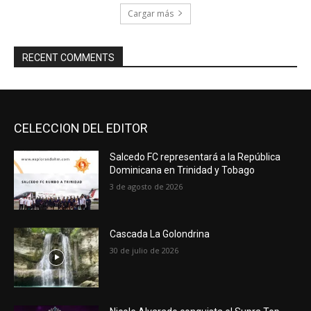
Cargar más
RECENT COMMENTS
CELECCION DEL EDITOR
Salcedo FC representará a la República
Dominicana en Trinidad y Tobago
3 de agosto de 2026
Cascada La Golondrina
30 de julio de 2026