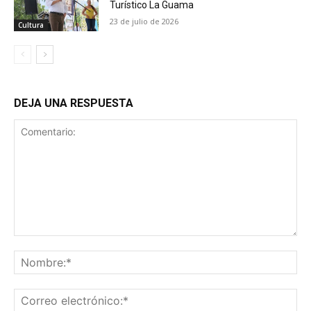
Turístico La Guama
23 de julio de 2026
Cultura
DEJA UNA RESPUESTA
Comentario:
No
Co
ele