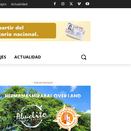
iajes
Actualidad
JES
ACTUALIDAD
- Advertisment -