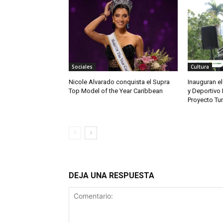
Sociales
Cultura
Nicole Alvarado conquista el Supra
Inauguran el
Top Model of the Year Caribbean
y Deportivo 
Proyecto Tu
DEJA UNA RESPUESTA