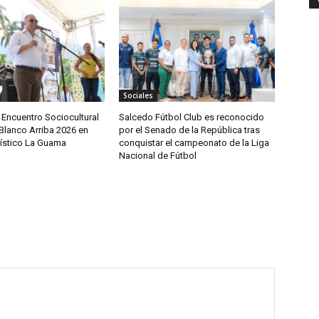
Sociales
 Encuentro Sociocultural
Salcedo Fútbol Club es reconocido
Blanco Arriba 2026 en
por el Senado de la República tras
rístico La Guama
conquistar el campeonato de la Liga
Nacional de Fútbol