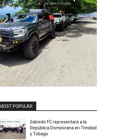
MOST POPULAR
Salcedo FC representará a la
República Dominicana en Trinidad
y Tobago