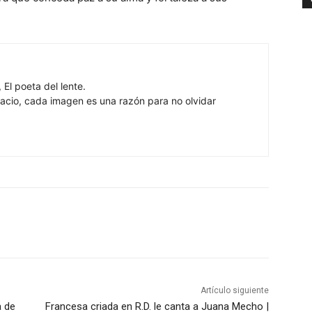
 El poeta del lente.
cio, cada imagen es una razón para no olvidar
Artículo siguiente
a de
Francesa criada en R.D. le canta a Juana Mecho |