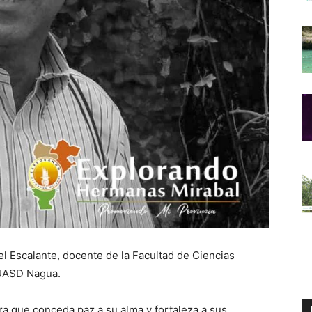
l Escalante, docente de la Facultad de Ciencias
UASD Nagua.
a que conceda paz a su alma y fortaleza a sus