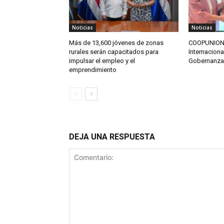
Noticias
Noticias
Más de 13,600 jóvenes de zonas
COOPUNION o
rurales serán capacitados para
Internaciona
impulsar el empleo y el
Gobernanza
emprendimiento
DEJA UNA RESPUESTA