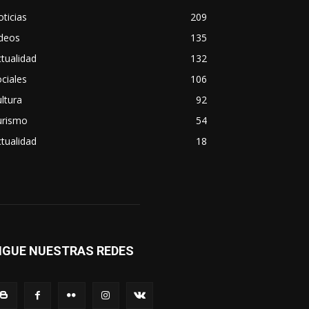
ticias
209
ideos
135
tualidad
132
ciales
106
ltura
92
urismo
54
tualidad
18
IGUE NUESTRAS REDES