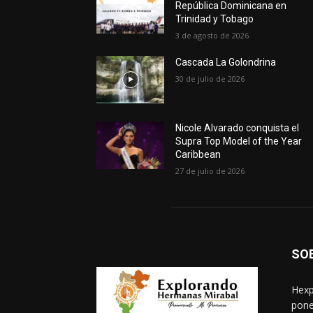
República Dominicana en
Trinidad y Tobago
3 de agosto de 2026
Cascada La Golondrina
30 de julio de 2026
Nicole Alvarado conquista el
Supra Top Model of the Year
Caribbean
27 de julio de 2026
SO
Hexp
pone