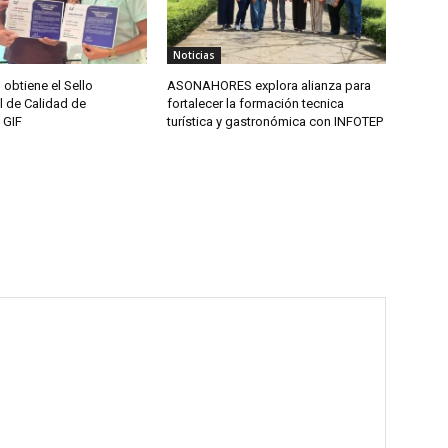
Noticias
btiene el Sello
ASONAHORES explora alianza para
l de Calidad de
fortalecer la formación tecnica
 GIF
turística y gastronómica con INFOTEP