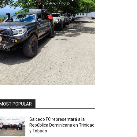
MOST POPULAR
Salcedo FC representará a la
República Dominicana en Trinidad
y Tobago