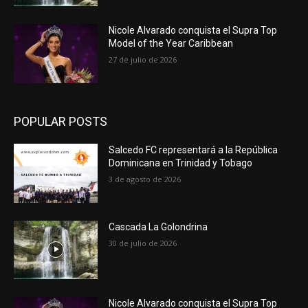
Nicole Alvarado conquista el Supra Top
Model of the Year Caribbean
27 de julio de 2026
POPULAR POSTS
Salcedo FC representará a la República
Dominicana en Trinidad y Tobago
3 de agosto de 2026
Cascada La Golondrina
30 de julio de 2026
Nicole Alvarado conquista el Supra Top