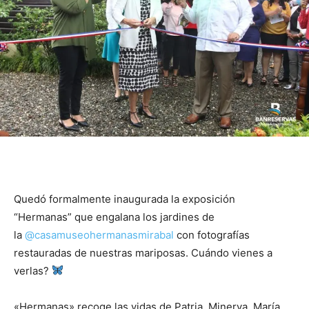
Quedó formalmente inaugurada la exposición
“Hermanas” que engalana los jardines de
la
@casamuseohermanasmirabal
con fotografías
restauradas de nuestras mariposas. Cuándo vienes a
verlas?
«Hermanas» recoge las vidas de Patria, Minerva, María