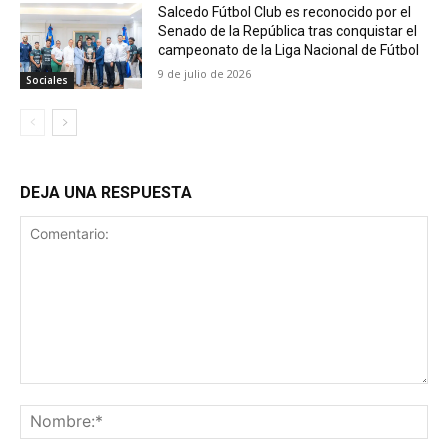
Salcedo Fútbol Club es reconocido por el
Senado de la República tras conquistar el
campeonato de la Liga Nacional de Fútbol
9 de julio de 2026
Sociales
DEJA UNA RESPUESTA
Comentario:
No