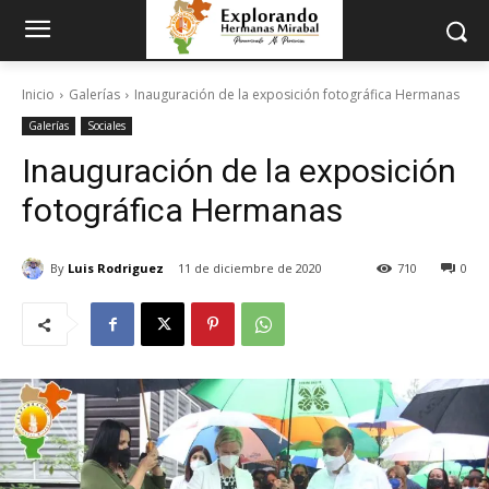
Inicio
Galerías
Inauguración de la exposición fotográfica Hermanas
Galerías
Sociales
Inauguración de la exposición
fotográfica Hermanas
By
Luis Rodriguez
11 de diciembre de 2020
710
0