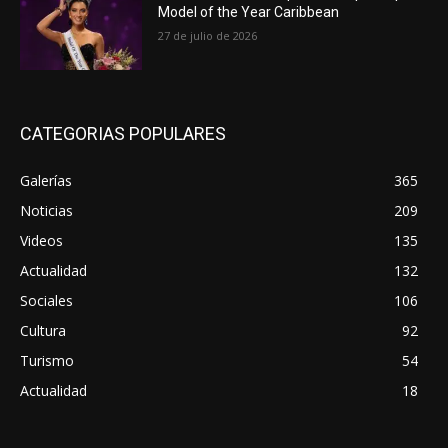
Model of the Year Caribbean
27 de julio de 2026
CATEGORIAS POPULARES
Galerías
365
Noticias
209
Videos
135
Actualidad
132
Sociales
106
Cultura
92
Turismo
54
Actualidad
18