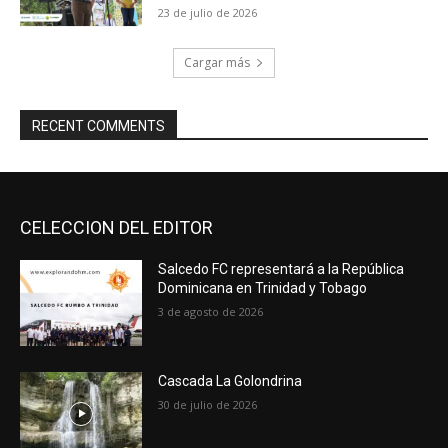
23 de julio de 2026
Cargar más
RECENT COMMENTS
CELECCION DEL EDITOR
Salcedo FC representará a la República
Dominicana en Trinidad y Tobago
3 de agosto de 2026
Cascada La Golondrina
30 de julio de 2026