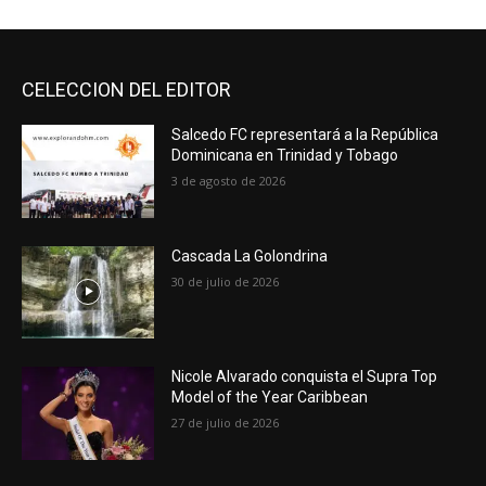
CELECCION DEL EDITOR
Salcedo FC representará a la República
Dominicana en Trinidad y Tobago
3 de agosto de 2026
Cascada La Golondrina
30 de julio de 2026
Nicole Alvarado conquista el Supra Top
Model of the Year Caribbean
27 de julio de 2026