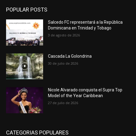
POPULAR POSTS
Salcedo FC representará a la República
Dominicana en Trinidad y Tobago
3 de agosto de 2026
Cascada La Golondrina
30 de julio de 2026
Nicole Alvarado conquista el Supra Top
Model of the Year Caribbean
27 de julio de 2026
CATEGORIAS POPULARES