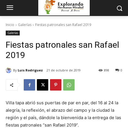
Inicio
Galerías
Fiestas patronales san Rafael 2019
Galerías
Fiestas patronales san Rafael
2019
By
Luis Rodriguez
21 de octubre de 2019
898
0
Villa tapa abrió sus puertas de par en par, del 16 al 24 la
alegría, la reflexión, el abrazo del campo y la ciudad la
región y el país, dándole la bienvenida a la entrega de las
fiestas patronales “san Rafael 2019”.