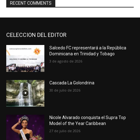
RECENT COMMENTS
CELECCION DEL EDITOR
Salcedo FC representará a la República
Dominicana en Trinidad y Tobago
3 de agosto de 2026
Cascada La Golondrina
30 de julio de 2026
Nicole Alvarado conquista el Supra Top
Model of the Year Caribbean
27 de julio de 2026