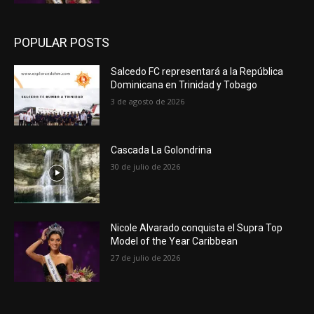
POPULAR POSTS
Salcedo FC representará a la República
Dominicana en Trinidad y Tobago
3 de agosto de 2026
Cascada La Golondrina
30 de julio de 2026
Nicole Alvarado conquista el Supra Top
Model of the Year Caribbean
27 de julio de 2026