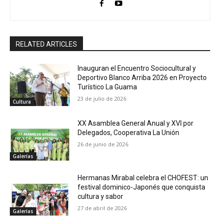
RELATED ARTICLES
Inauguran el Encuentro Sociocultural y
Deportivo Blanco Arriba 2026 en Proyecto
Turístico La Guama
23 de julio de 2026
Cultura
XX Asamblea General Anual y XVI por
Delegados, Cooperativa La Unión
26 de junio de 2026
Galerías
Hermanas Mirabal celebra el CHOFEST: un
festival dominico-Japonés que conquista
cultura y sabor
27 de abril de 2026
Galerías