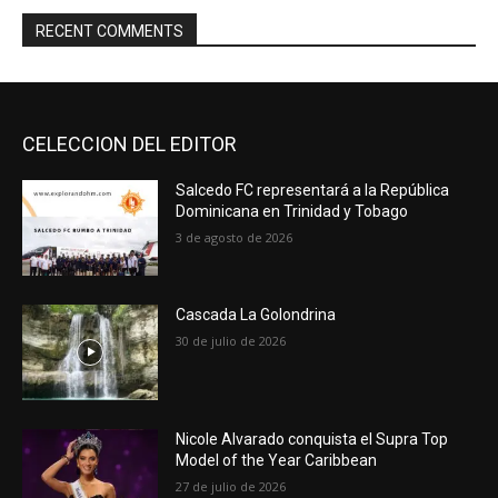
RECENT COMMENTS
CELECCION DEL EDITOR
Salcedo FC representará a la República
Dominicana en Trinidad y Tobago
3 de agosto de 2026
Cascada La Golondrina
30 de julio de 2026
Nicole Alvarado conquista el Supra Top
Model of the Year Caribbean
27 de julio de 2026