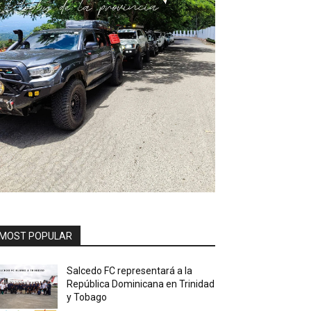
MOST POPULAR
Salcedo FC representará a la
República Dominicana en Trinidad
y Tobago