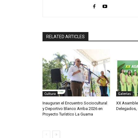
RELATED ARTICLES
Cultura
Galerías
Inauguran el Encuentro Sociocultural
XX Asamblea
y Deportivo Blanco Arriba 2026 en
Delegados, 
Proyecto Turístico La Guama