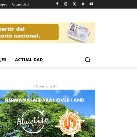
iajes
Actualidad
JES
ACTUALIDAD
- Advertisment -