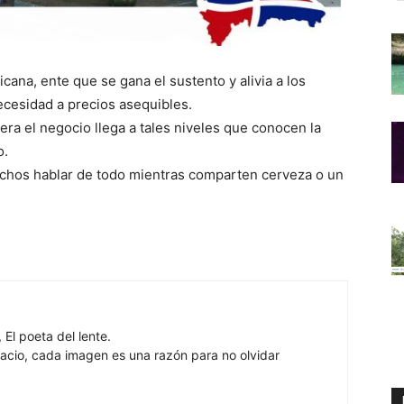
ana, ente que se gana el sustento y alivia a los
ecesidad a precios asequibles.
ra el negocio llega a tales niveles que conocen la
o.
chos hablar de todo mientras comparten cerveza o un
 El poeta del lente.
cio, cada imagen es una razón para no olvidar