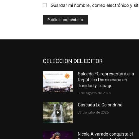
Guardar mi nombre, correo electrónico y s
CELECCION DEL EDITOR
Salcedo FC representará a la
República Dominicana en
Trinidad y Tobago
3 de agosto de 2026
Cascada La Golondrina
30 de julio de 2026
Nicole Alvarado conquista el