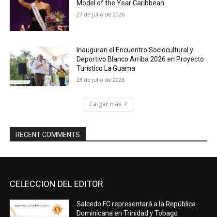
Model of the Year Caribbean
27 de julio de 2026
Inauguran el Encuentro Sociocultural y
Deportivo Blanco Arriba 2026 en Proyecto
Turístico La Guama
23 de julio de 2026
Cargar más
RECENT COMMENTS
CELECCION DEL EDITOR
Salcedo FC representará a la República
Dominicana en Trinidad y Tobago