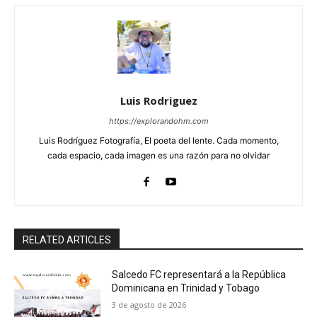
Luis Rodriguez
https://explorandohm.com
Luis Rodríguez Fotografía, El poeta del lente. Cada momento,
cada espacio, cada imagen es una razón para no olvidar
RELATED ARTICLES
Salcedo FC representará a la República
Dominicana en Trinidad y Tobago
3 de agosto de 2026