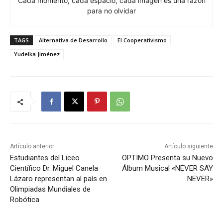
Cada momento, cada espacio, cada imagen es una razón
para no olvidar
TAGS
Alternativa de Desarrollo
El Cooperativismo
Yudelka Jiménez
Artículo anterior
Artículo siguiente
Estudiantes del Liceo
OPTIMO Presenta su Nuevo
Científico Dr. Miguel Canela
Álbum Musical «NEVER SAY
Lázaro representan al país en
NEVER»
Olimpiadas Mundiales de
Robótica