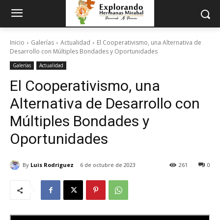
Inicio
Galerías
Actualidad
El Cooperativismo, una Alternativa de
Desarrollo con Múltiples Bondades y Oportunidades
Galerías
Actualidad
El Cooperativismo, una
Alternativa de Desarrollo con
Múltiples Bondades y
Oportunidades
By
Luis Rodriguez
6 de octubre de 2023
261
0