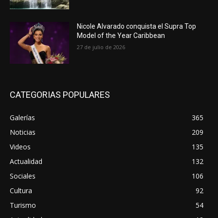
Nicole Alvarado conquista el Supra Top
Model of the Year Caribbean
27 de julio de 2026
CATEGORIAS POPULARES
Galerías
365
Noticias
209
Videos
135
Actualidad
132
Sociales
106
Cultura
92
Turismo
54