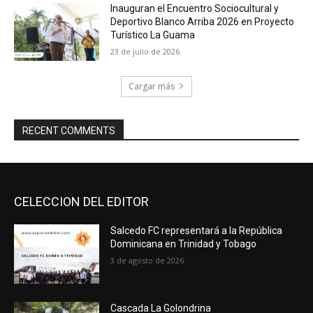
Inauguran el Encuentro Sociocultural y
Deportivo Blanco Arriba 2026 en Proyecto
Turístico La Guama
23 de julio de 2026
Cargar más
RECENT COMMENTS
CELECCION DEL EDITOR
Salcedo FC representará a la República
Dominicana en Trinidad y Tobago
3 de agosto de 2026
Cascada La Golondrina