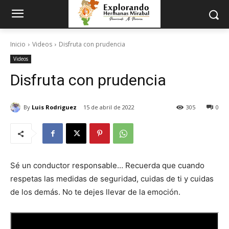
Inicio
Videos
Disfruta con prudencia
Videos
Disfruta con prudencia
By
Luis Rodriguez
15 de abril de 2022
305
0
Sé un conductor responsable… Recuerda que cuando
respetas las medidas de seguridad, cuidas de ti y cuidas
de los demás. No te dejes llevar de la emoción.