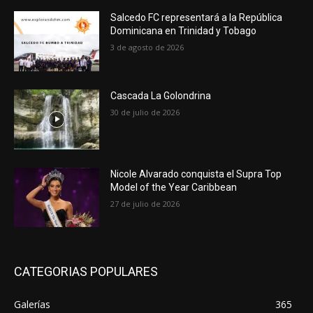
Salcedo FC representará a la República
Dominicana en Trinidad y Tobago
3 de agosto de 2026
Cascada La Golondrina
30 de julio de 2026
Nicole Alvarado conquista el Supra Top
Model of the Year Caribbean
27 de julio de 2026
CATEGORIAS POPULARES
Galerías
365