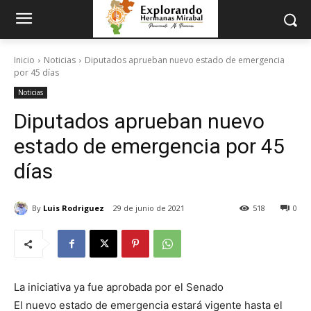
Inicio
Noticias
Diputados aprueban nuevo estado de emergencia
por 45 días
Noticias
Diputados aprueban nuevo
estado de emergencia por 45
días
By
Luis Rodriguez
29 de junio de 2021
518
0
La iniciativa ya fue aprobada por el Senado
El nuevo estado de emergencia estará vigente hasta el