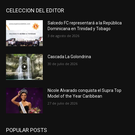
CELECCION DEL EDITOR
Salcedo FC representará a la República
Dominicana en Trinidad y Tobago
3 de agosto de 2026
Cascada La Golondrina
30 de julio de 2026
Nicole Alvarado conquista el Supra Top
Model of the Year Caribbean
27 de julio de 2026
POPULAR POSTS