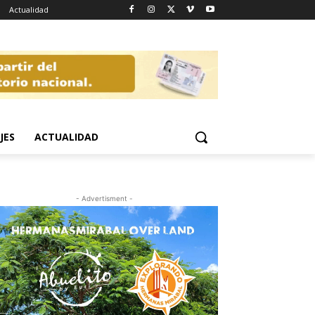
Actualidad
JES
ACTUALIDAD
- Advertisment -