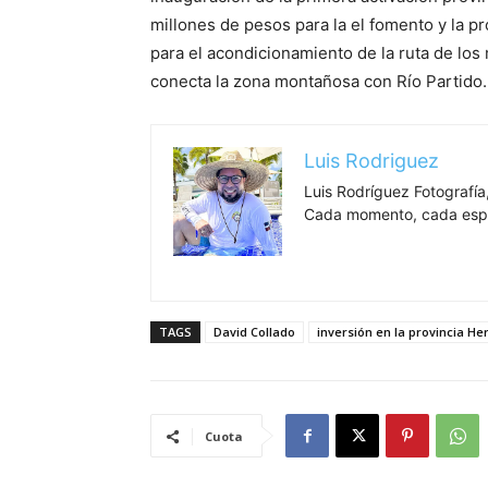
millones de pesos para la el fomento y la 
para el acondicionamiento de la ruta de los
conecta la zona montañosa con Río Partido.
Luis Rodriguez
Luis Rodríguez Fotografía,
Cada momento, cada espa
TAGS
David Collado
inversión en la provincia H
Cuota