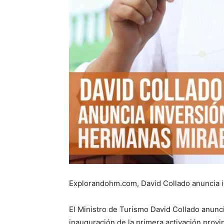
Explorandohm.com, David Collado anuncia i
El Ministro de Turismo David Collado anunc
inauguración de la primera activación provi