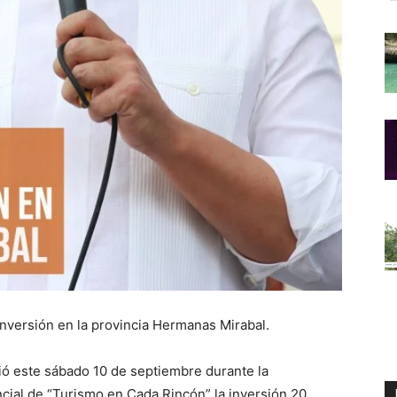
nversión en la provincia Hermanas Mirabal.
ió este sábado 10 de septiembre durante la
ncial de “Turismo en Cada Rincón” la inversión 20