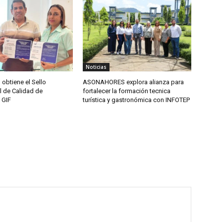
Noticias
btiene el Sello
ASONAHORES explora alianza para
l de Calidad de
fortalecer la formación tecnica
 GIF
turística y gastronómica con INFOTEP