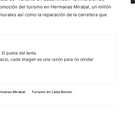
promoción del turismo en Hermanas Mirabal, un millón
 murales así como la reparación de la carretera que
 El poeta del lente.
cio, cada imagen es una razón para no olvidar
ermanas Mirabal
Turismo en Cada Rincón