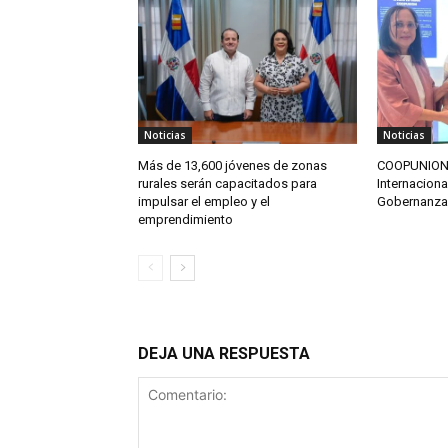
Noticias
Noticias
Más de 13,600 jóvenes de zonas
COOPUNION o
rurales serán capacitados para
Internaciona
impulsar el empleo y el
Gobernanza
emprendimiento
DEJA UNA RESPUESTA