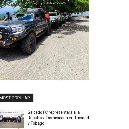
MOST POPULAR
Salcedo FC representará a la
República Dominicana en Trinidad
y Tobago