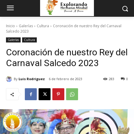
Inicio
Galerías
Cultura
Coronación de nuestro Rey del Carnaval
Salcedo 2023
Galerías
Cultura
Coronación de nuestro Rey del
Carnaval Salcedo 2023
By
Luis Rodriguez
6 de febrero de 2023
283
0