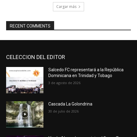
Cargar más
RECENT COMMENTS
CELECCION DEL EDITOR
Salcedo FC representará a la República
Dominicana en Trinidad y Tobago
3 de agosto de 2026
Cascada La Golondrina
30 de julio de 2026