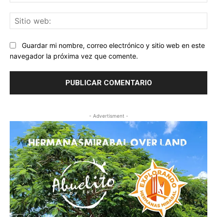
ele
Sit
we
Guardar mi nombre, correo electrónico y sitio web en este
navegador la próxima vez que comente.
- Advertisment -