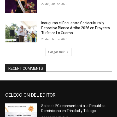
27 de julio de 2026
Inauguran el Encuentro Sociocultural y
Deportivo Blanco Arriba 2026 en Proyecto
Turístico La Guama
23 de julio de 2026
Cargar más
RECENT COMMENTS
CELECCION DEL EDITOR
Salcedo FC representará a la República
Dominicana en Trinidad y Tobago
3 de agosto de 2026