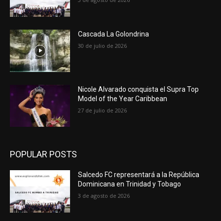
Cascada La Golondrina
30 de julio de 2026
Nicole Alvarado conquista el Supra Top
Model of the Year Caribbean
27 de julio de 2026
POPULAR POSTS
Salcedo FC representará a la República
Dominicana en Trinidad y Tobago
3 de agosto de 2026