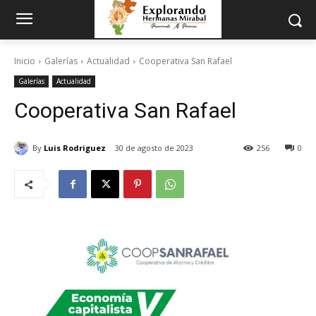
Inicio
Galerías
Actualidad
Cooperativa San Rafael
Galerías
Actualidad
Cooperativa San Rafael
By
Luis Rodriguez
30 de agosto de 2023
256
0