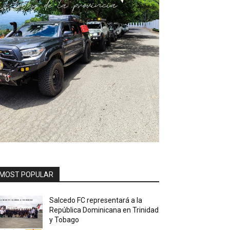
MOST POPULAR
Salcedo FC representará a la
República Dominicana en Trinidad
y Tobago