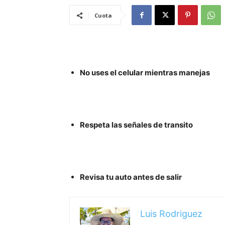
Cuota
No uses el celular mientras manejas
Respeta las señales de transito
Revisa tu auto antes de salir
Luis Rodriguez