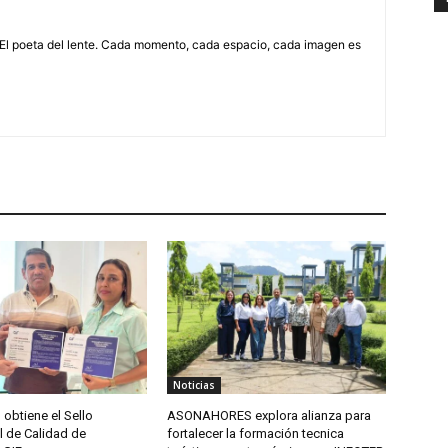
 El poeta del lente. Cada momento, cada espacio, cada imagen es
Noticias
btiene el Sello
ASONAHORES explora alianza para
l de Calidad de
fortalecer la formación tecnica