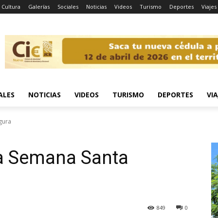
Cultura
Galerías
Sociales
Noticias
Videos
Turismo
Deportes
Viajes
ALES
NOTICIAS
VIDEOS
TURISMO
DEPORTES
VIA
gura
a Semana Santa
849
0