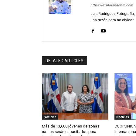
https://explorandohm.com
Luis Rodríguez Fotografía,
una razón para no olvidar
RELATED ARTICLES
Noticias
Noticias
Más de 13,600 jóvenes de zonas
COOPUNION o
rurales serán capacitados para
Internaciona