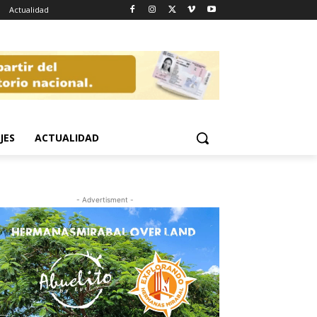
Actualidad
JES
ACTUALIDAD
- Advertisment -