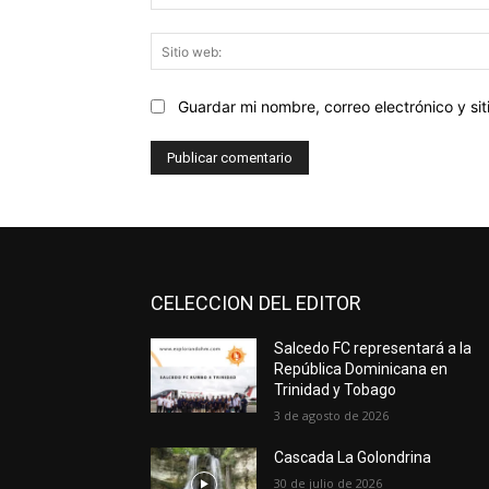
Guardar mi nombre, correo electrónico y s
CELECCION DEL EDITOR
Salcedo FC representará a la
República Dominicana en
Trinidad y Tobago
3 de agosto de 2026
Cascada La Golondrina
30 de julio de 2026