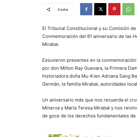
Cuota
El Tribunal Constitucional y su Comisión d
Conmemoración del 61 aniversario de las H
Mirabal.
Estuvieron presentes en la conmemoración 
por don Milton Ray Guevara, la Primera Dam
historiadora doña Mu-Kien Adriana Sang Be
Germán, la familia Mirabal, autoridades loc
Un aniversario más que nos recuerda el crue
Minerva y María Teresa Mirabal y nos reivin
de goce de los derechos fundamentales de 