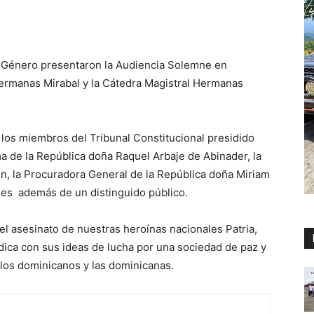
e Género presentaron la Audiencia Solemne en
ermanas Mirabal y la Cátedra Magistral Hermanas
los miembros del Tribunal Constitucional presidido
a de la República doña Raquel Arbaje de Abinader, la
n, la Procuradora General de la República doña Miriam
ales además de un distinguido público.
l asesinato de nuestras heroínas nacionales Patria,
dica con sus ideas de lucha por una sociedad de paz y
los dominicanos y las dominicanas.