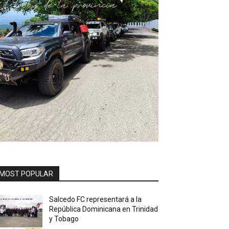
MOST POPULAR
Salcedo FC representará a la
República Dominicana en Trinidad
y Tobago