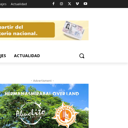
iajes
Actualidad
JES
ACTUALIDAD
- Advertisment -