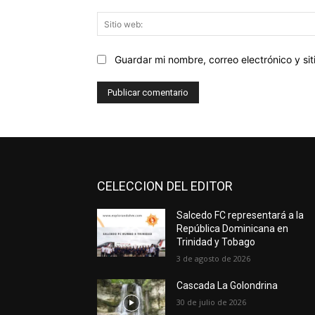
Guardar mi nombre, correo electrónico y s
CELECCION DEL EDITOR
Salcedo FC representará a la
República Dominicana en
Trinidad y Tobago
3 de agosto de 2026
Cascada La Golondrina
30 de julio de 2026