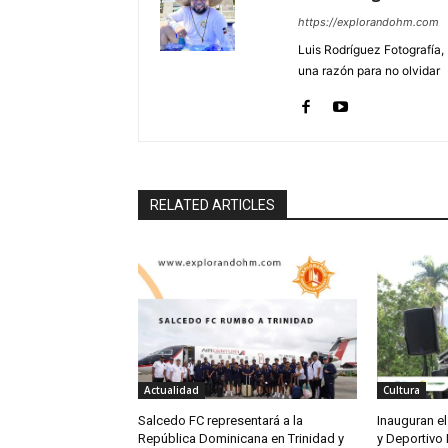
https://explorandohm.com
Luis Rodríguez Fotografía,
una razón para no olvidar
RELATED ARTICLES
Actualidad
Cultura
Salcedo FC representará a la
Inauguran el
República Dominicana en Trinidad y
y Deportivo 