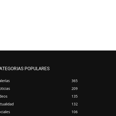
ATEGORIAS POPULARES
lerías
365
ticias
209
ideos
135
tualidad
132
ciales
106