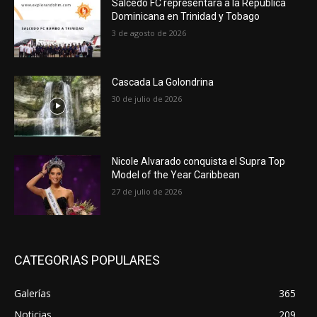
Salcedo FC representará a la República
Dominicana en Trinidad y Tobago
3 de agosto de 2026
Cascada La Golondrina
30 de julio de 2026
Nicole Alvarado conquista el Supra Top
Model of the Year Caribbean
27 de julio de 2026
CATEGORIAS POPULARES
Galerías
365
Noticias
209