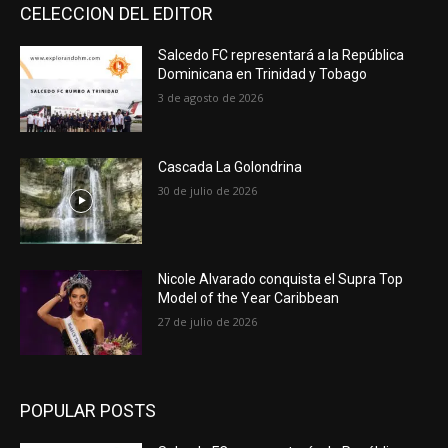
CELECCION DEL EDITOR
Salcedo FC representará a la República
Dominicana en Trinidad y Tobago
3 de agosto de 2026
Cascada La Golondrina
30 de julio de 2026
Nicole Alvarado conquista el Supra Top
Model of the Year Caribbean
27 de julio de 2026
POPULAR POSTS