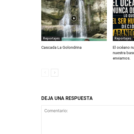
Reportajes
Reportajes
Cascada La Golondrina
El océano n
nuestra bas
enviamos.
DEJA UNA RESPUESTA