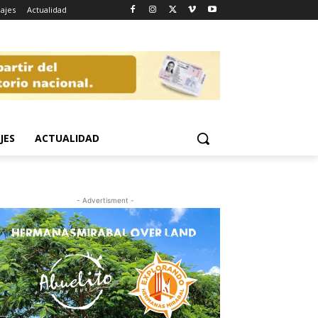
iajes
Actualidad
JES
ACTUALIDAD
- Advertisment -