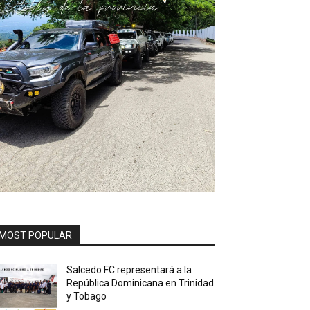
MOST POPULAR
Salcedo FC representará a la
República Dominicana en Trinidad
y Tobago