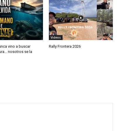
Videos
unca vino a buscar
Rally Frontera 2026
ura… nosotros se la