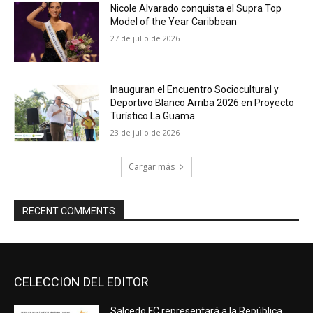
Nicole Alvarado conquista el Supra Top
Model of the Year Caribbean
27 de julio de 2026
Inauguran el Encuentro Sociocultural y
Deportivo Blanco Arriba 2026 en Proyecto
Turístico La Guama
23 de julio de 2026
Cargar más
RECENT COMMENTS
CELECCION DEL EDITOR
Salcedo FC representará a la República