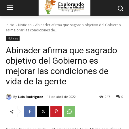
Inicio
Noticias
Abinader afirma que sagrado objetivo del Gobierno
es mejorar las condiciones de...
Noticias
Abinader afirma que sagrado
objetivo del Gobierno es
mejorar las condiciones de
vida de la gente
By
Luis Rodriguez
11 de abril de 2022
247
0